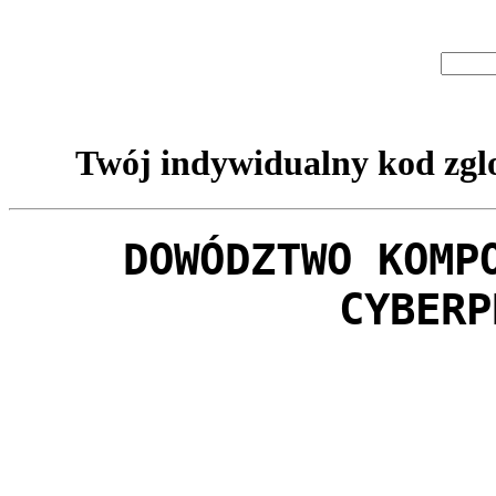
Twój indywidualny kod zglo
DOWÓDZTWO KOMP
CYBERP