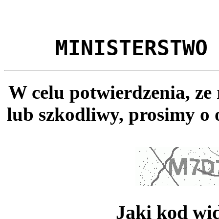
MINISTERSTWO
W celu potwierdzenia, ze
lub szkodliwy, prosimy o 
Jaki kod wi