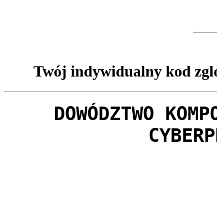
Twój indywidualny kod zglo
DOWÓDZTWO KOMP
CYBERP