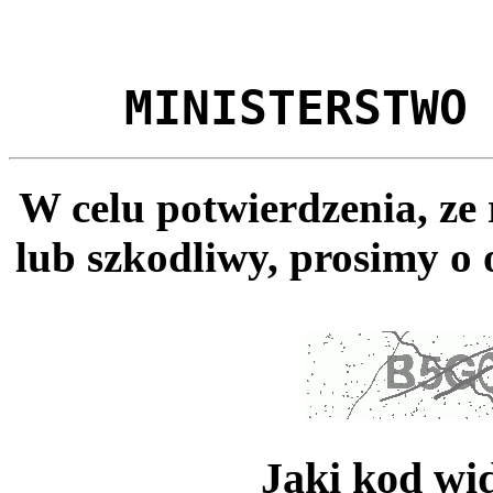
MINISTERSTWO
W celu potwierdzenia, ze
lub szkodliwy, prosimy o 
Jaki kod wi