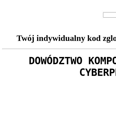
Twój indywidualny kod zglo
DOWÓDZTWO KOMP
CYBERP