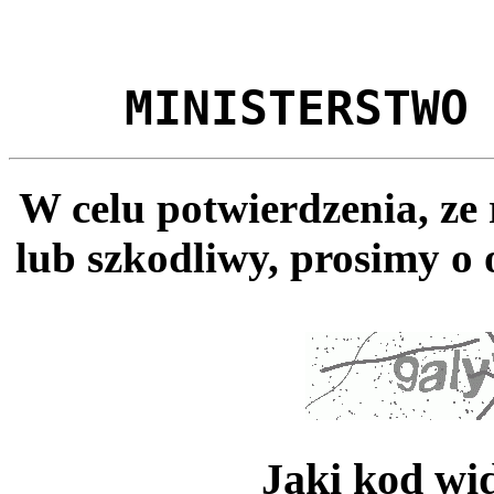
MINISTERSTWO
W celu potwierdzenia, ze
lub szkodliwy, prosimy o 
Jaki kod wi