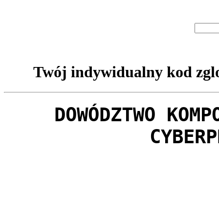
Twój indywidualny kod zglo
DOWÓDZTWO KOMP
CYBERP