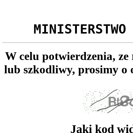
MINISTERSTWO
W celu potwierdzenia, ze
lub szkodliwy, prosimy o 
Jaki kod wi