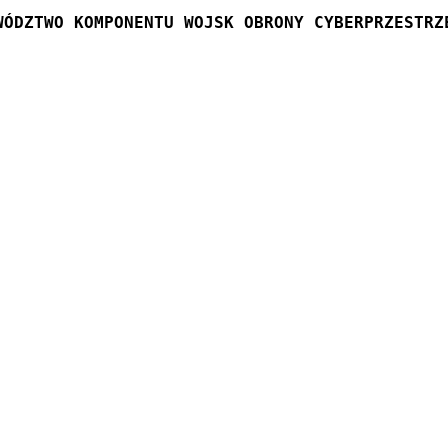
WÓDZTWO KOMPONENTU WOJSK OBRONY CYBERPRZESTRZ