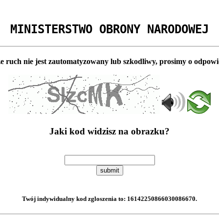
MINISTERSTWO OBRONY NARODOWEJ
e ruch nie jest zautomatyzowany lub szkodliwy, prosimy o odpowi
Jaki kod widzisz na obrazku?
submit
Twój indywidualny kod zgloszenia to:
16142250866030086670
.