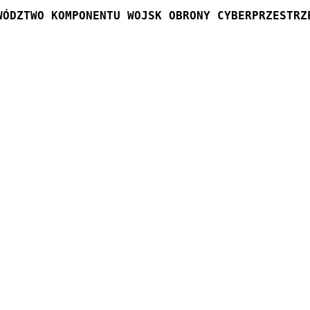
WÓDZTWO KOMPONENTU WOJSK OBRONY CYBERPRZESTRZ