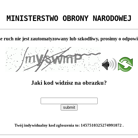
MINISTERSTWO OBRONY NARODOWEJ
e ruch nie jest zautomatyzowany lub szkodliwy, prosimy o odpowi
Jaki kod widzisz na obrazku?
submit
Twój indywidualny kod zgloszenia to:
1457510325274991072
.