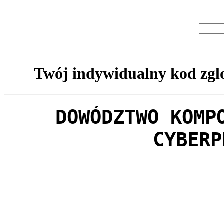
Twój indywidualny kod zglo
DOWÓDZTWO KOMP
CYBERP