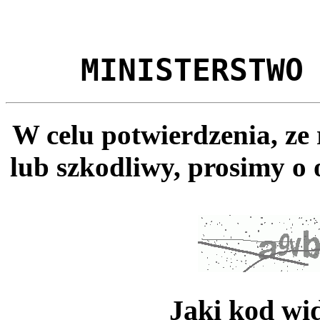
MINISTERSTWO
W celu potwierdzenia, ze
lub szkodliwy, prosimy o 
Jaki kod wi