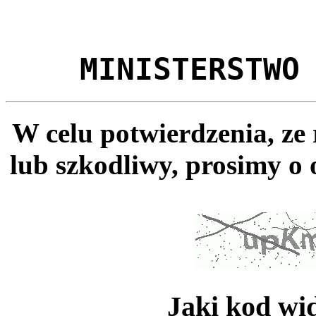
MINISTERSTWO
W celu potwierdzenia, ze
lub szkodliwy, prosimy o 
Jaki kod wi