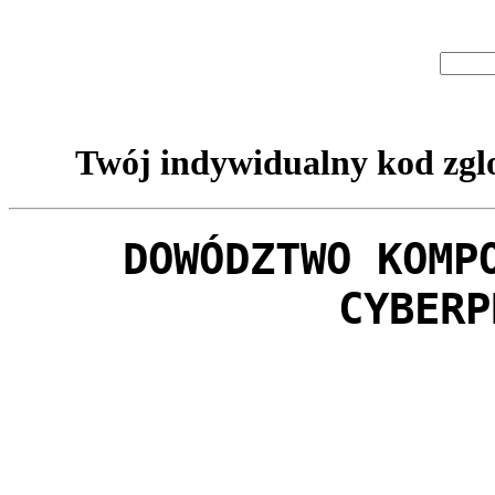
Twój indywidualny kod zglo
DOWÓDZTWO KOMP
CYBERP