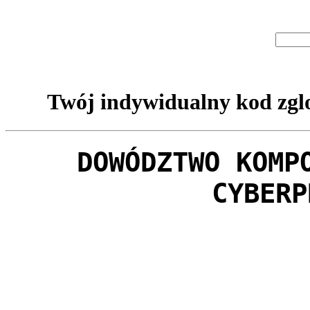
Twój indywidualny kod zglo
DOWÓDZTWO KOMP
CYBERP