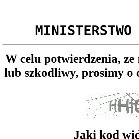
MINISTERSTWO
W celu potwierdzenia, ze
lub szkodliwy, prosimy o 
Jaki kod wi