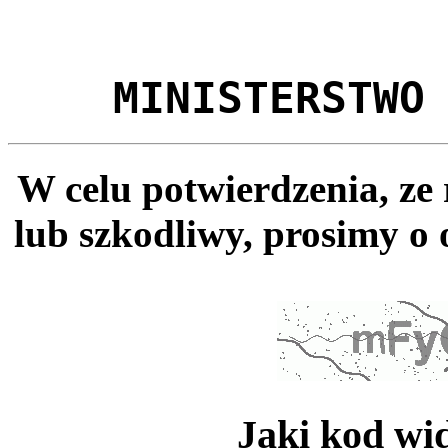
MINISTERSTWO
W celu potwierdzenia, ze
lub szkodliwy, prosimy o 
Jaki kod wi