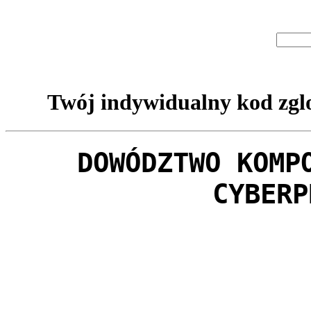
Twój indywidualny kod zglo
DOWÓDZTWO KOMP
CYBERP