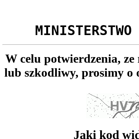
MINISTERSTWO
W celu potwierdzenia, ze
lub szkodliwy, prosimy o 
Jaki kod wi