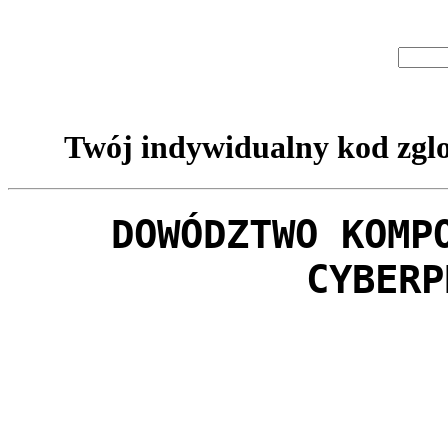
Twój indywidualny kod zglo
DOWÓDZTWO KOMP
CYBERP