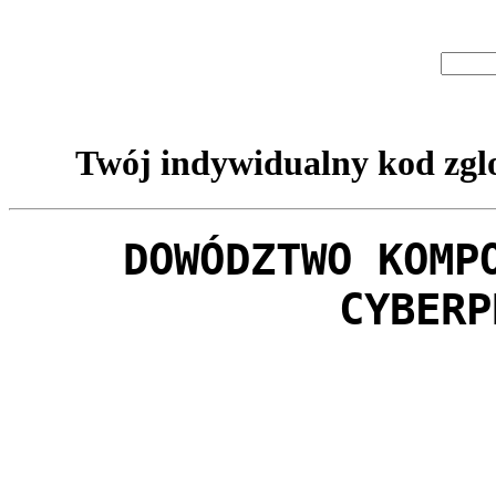
Twój indywidualny kod zglo
DOWÓDZTWO KOMP
CYBERP