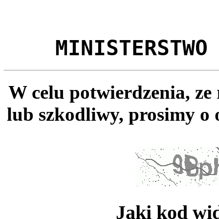
MINISTERSTWO
W celu potwierdzenia, ze
lub szkodliwy, prosimy o 
Jaki kod wi