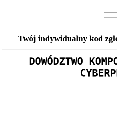
Twój indywidualny kod zglo
DOWÓDZTWO KOMP
CYBERP