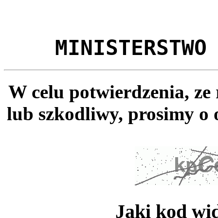
MINISTERSTWO
W celu potwierdzenia, ze
lub szkodliwy, prosimy o 
Jaki kod wi